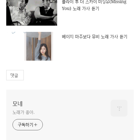
플라이 투 더 스카이 미싱유(Missing
You) 노래 가사 듣기
베이지 마주보다 뮤비 노래 가사 듣기
댓글
모네
노래가 좋아.
구독하기