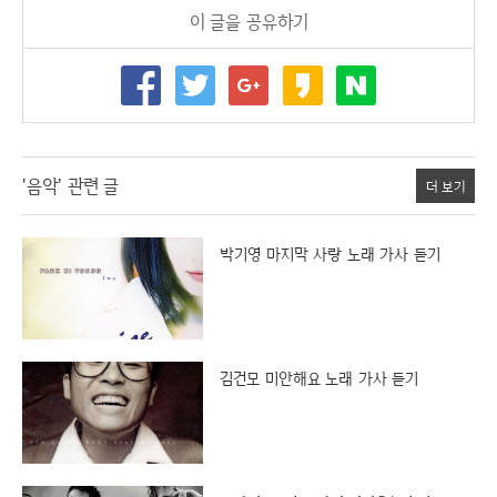
이 글을 공유하기
'음악' 관련 글
더 보기
박기영 마지막 사랑 노래 가사 듣기
김건모 미안해요 노래 가사 듣기