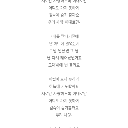
서로만 사랑하도록 이대로만
어디도 가지 못하게
깊숙이 숨겨 줄까요
우리 사랑 이대로만-
그대를 만나기전에
난 어디에 있었는지
그댈 만났던 그 날
난 다시 태어났던거죠
그대밖에 난 몰라요
이별이 오지 못하게
하늘에 기도할까요
서로만 사랑하도록 이대로만
어디도 가지 못하게
깊숙이 숨겨둘까요
우리 사랑-