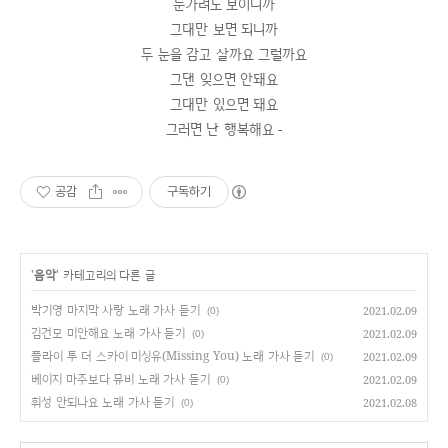
눈가려도 보이니까
그대만 보면 되니까
두 눈을 감고 살까요 그럴까요
그댄 잊으면 안돼요
그대만 있으면 돼요
그러면 난 행복해요 -
공감
구독하기
'
음악
' 카테고리의 다른 글
박기영 마지막 사랑 노래 가사 듣기
2021.02.09
(0)
김건모 미안해요 노래 가사 듣기
2021.02.09
(0)
플라이 투 더 스카이 미싱유(Missing You) 노래 가사 듣기
2021.02.09
(0)
베이지 마주보다 뮤비 노래 가사 듣기
2021.02.09
(0)
휘성 안되나요 노래 가사 듣기
2021.02.08
(0)