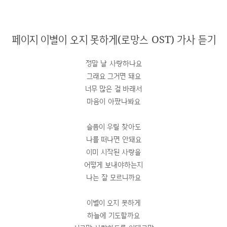
페이지 이별이 오지 못하게(로망스 OST) 가사 듣기
정말 날 사랑하나요
그래요 그거면 돼요
너무 많은 걸 바래서
마음이 아팠나봐요
슬픔이 우릴 찾아도
나를 떠나면 안돼요
이미 시작된 사랑을
어떻게 보내야하는지
나는 잘 모르니까요
이별이 오지 못하게
하늘에 기도할까요