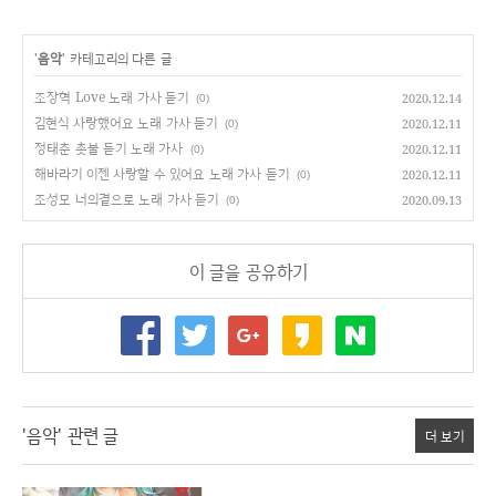
'
음악
' 카테고리의 다른 글
조장혁 Love 노래 가사 듣기
2020.12.14
(0)
김현식 사랑했어요 노래 가사 듣기
2020.12.11
(0)
정태춘 촛불 듣기 노래 가사
2020.12.11
(0)
해바라기 이젠 사랑할 수 있어요 노래 가사 듣기
2020.12.11
(0)
조성모 너의곁으로 노래 가사 듣기
2020.09.13
(0)
이 글을 공유하기
'음악' 관련 글
더 보기