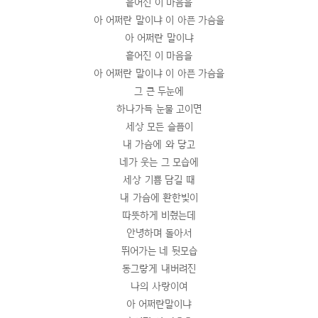
흩어진 이 마음을
아 어쩌란 말이냐 이 아픈 가슴을
아 어쩌란 말이냐
흩어진 이 마음을
아 어쩌란 말이냐 이 아픈 가슴을
그 큰 두눈에
하나가득 눈물 고이면
세상 모든 슬픔이
내 가슴에 와 닿고
네가 웃는 그 모습에
세상 기쁨 담길 때
내 가슴에 환한빛이
따뜻하게 비췄는데
안녕하며 돌아서
뛰어가는 네 뒷모습
동그랗게 내버려진
나의 사랑이여
아 어쩌란말이냐