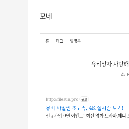
모네
홈
태그
방명록
유리상자 사랑해
http://filesun.pro
광고
뮤비 파일썬 초고속, 4K 실시간 보기!
신규가입 0원 이벤트! 최신 영화,드라마,애니 