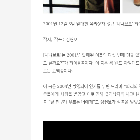
2001년 12월 3일 발매한 유리상자 정규 '시나브로' 타
작사, 작곡 : 심현보
[시나브로]는 2001년 발매된 이들의 다섯 번째 정규
도 될까요?"가 타이틀곡이다. 이 곡은 록 밴드 아일랜
르는 고백송이다.
이 곡은 2004년 방영되어 인기를 누린 드라마 "파리
중들에게 사랑을 받았고 이로 인해 유리상자의 시그니처
곡 "날 친구라 부르는 너에게"도 심현보가 작곡을 맡았