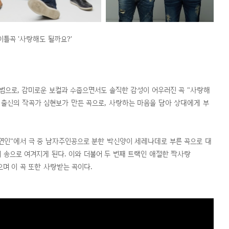
이틀곡 '사랑해도 될까요?'
 앨범으로, 감미로운 보컬과 수줍으면서도 솔직한 감성이 어우러진 곡 "사랑해
드 출신의 작곡가 심현보가 만든 곡으로, 사랑하는 마음을 담아 상대에게 부
의 연인"에서 극 중 남자주인공으로 분한 박신양이 세레나데로 부른 곡으로 대
 송으로 여겨지게 된다. 이와 더불어 두 번째 트랙인 애절한 짝사랑
으며 이 곡 또한 사랑받는 곡이다.