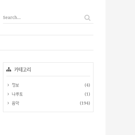
티스토리툴바
카테고리
정보
(4)
나루토
(1)
음악
(194)