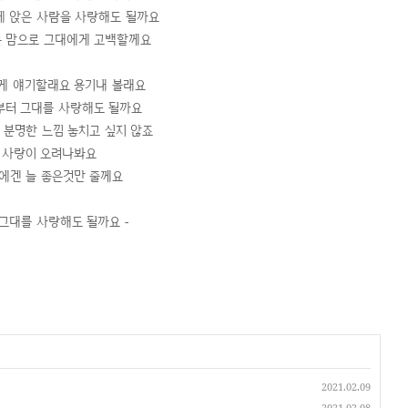
에 앉은 사람을 사랑해도 될까요
 맘으로 그대에게 고백할께요
게 얘기할래요 용기내 볼래요
부터 그대를 사랑해도 될까요
 분명한 느낌 놓치고 싶지 않죠
사랑이 오려나봐요
에겐 늘 좋은것만 줄께요
그대를 사랑해도 될까요 -
2021.02.09
2021.02.08