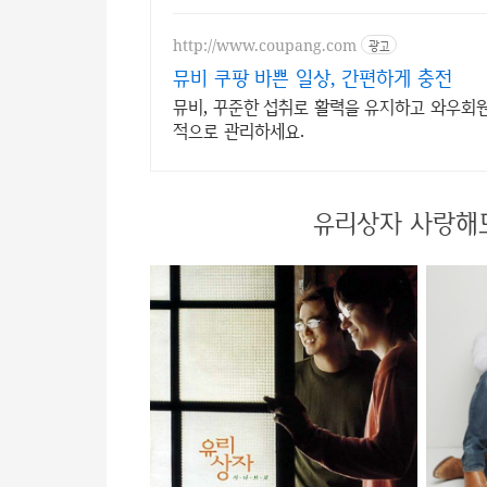
http://www.coupang.com
광고
뮤비 쿠팡 바쁜 일상, 간편하게 충전
뮤비, 꾸준한 섭취로 활력을 유지하고 와우회원
적으로 관리하세요.
유리상자 사랑해도