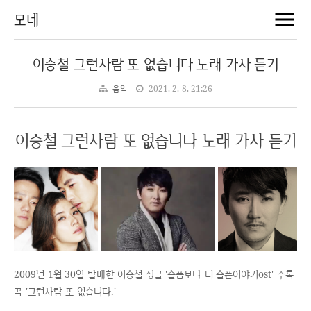
모네
이승철 그런사람 또 없습니다 노래 가사 듣기
음악
2021. 2. 8. 21:26
이승철 그런사람 또 없습니다 노래 가사 듣기
2009년 1월 30일 발매한 이승철 싱글 '슬픔보다 더 슬픈이야기ost' 수록
곡 '그런사람 또 없습니다.'