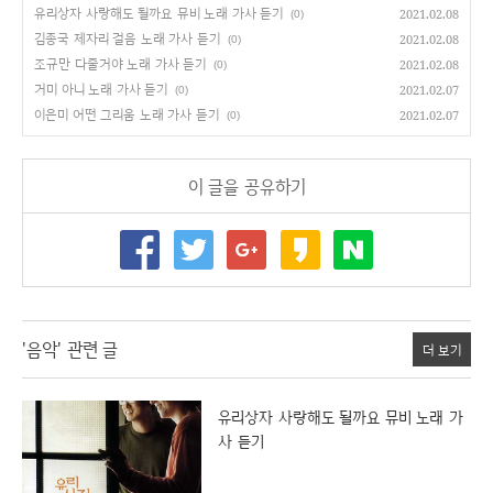
유리상자 사랑해도 될까요 뮤비 노래 가사 듣기
2021.02.08
(0)
김종국 제자리 걸음 노래 가사 듣기
2021.02.08
(0)
조규만 다줄거야 노래 가사 듣기
2021.02.08
(0)
거미 아니 노래 가사 듣기
2021.02.07
(0)
이은미 어떤 그리움 노래 가사 듣기
2021.02.07
(0)
이 글을 공유하기
'음악' 관련 글
더 보기
유리상자 사랑해도 될까요 뮤비 노래 가
사 듣기