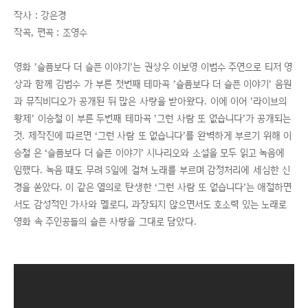
작사 : 강은경
작곡, 편곡 : 조영수
영화 ’슬픔보다 더 슬픈 이야기’는 권상우 이보영 이범수 주연으로 티저 영
상과 함께 김범수 가 부른 첫번째 테마곡 ’슬픔보다 더 슬픈 이야기’ 음원
과 뮤직비디오가 공개된 뒤 많은 사랑을 받아왔다. 이에 이어 ’라이브의
황제’ 이승철 이 부른 두번째 테마곡 ’그런 사람 또 없습니다’가 공개되는
것. 제작진에 따르면 ‘그런 사람 또 없습니다’를 완벽하게 부르기 위해 이
승철 은 ‘슬픔보다 더 슬픈 이야기’ 시나리오와 소설을 모두 읽고 녹음에
임했다. 녹음 때도 무려 5일에 걸쳐 노래를 부르며 감정처리에 세심한 신
경을 쏟았다. 이 같은 열의로 탄생한 ‘그런 사람 또 없습니다’는 애절하면
서도 감성적인 가사와 멜로디, 과장되지 않으면서도 호소력 있는 노래로
영화 속 주인공들의 슬픈 사랑을 그대로 담았다.