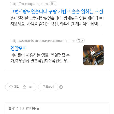
http://m.coupang.com
광고
그런사람또없습니다 쿠팡 가볍고 술술 읽히는 소설
흥미진진한 그런사람또없습니다, 밤새도록 읽는 재미에 빠
져보세요. 사색을 즐기는 당신, 와우회원 캐시적립 혜택으
로 구매하세요.
https://smartstore.naver.com/mrmore
광고
엠알모어
아이돌이 사용하는 엠알! 엠알편집 축
가,축무편집 결혼식입퇴장곡편집 무용,
피겨음악
공감
구독하기
'
음악
' 카테고리의 다른 글