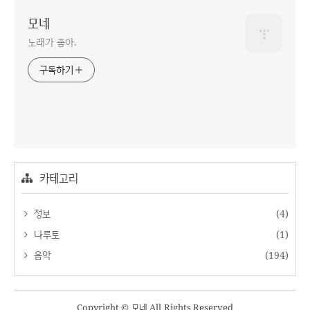
모네
노래가 좋아.
구독하기
카테고리
정보
(4)
나루토
(1)
음악
(194)
Copyright © 모네 All Rights Reserved