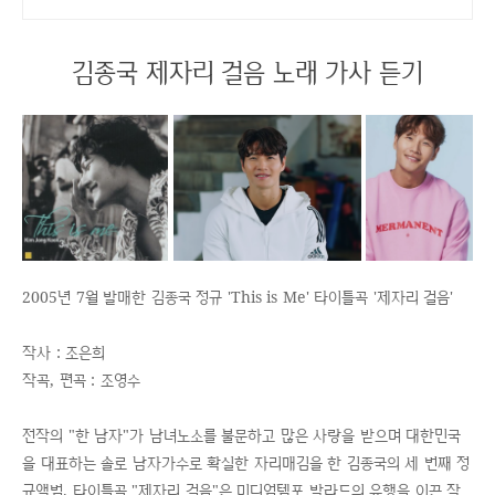
하농병행악보집
김종국 제자리 걸음 노래 가사 듣기
2005년 7월 발매한 김종국 정규 'This is Me' 타이틀곡 '제자리 걸음'
작사 : 조은희
작곡, 편곡 : 조영수
전작의 "한 남자"가 남녀노소를 불문하고 많은 사랑을 받으며 대한민국
을 대표하는 솔로 남자가수로 확실한 자리매김을 한 김종국의 세 번째 정
규앨범. 타이틀곡 "제자리 걸음"은 미디엄템포 발라드의 유행을 이끈 작