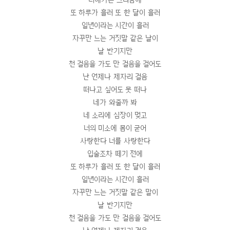
또 하루가 흘러 또 한 달이 흘러
일년이라는 시간이 흘러
자꾸만 느는 거짓말 같은 날이
날 반기지만
천 걸음을 가도 만 걸음을 걸어도
난 언제나 제자리 걸음
떠나고 싶어도 못 떠나
네가 와줄까 봐
네 소리에 심장이 멎고
너의 미소에 몸이 굳어
사랑한다 너를 사랑한다
입술조차 떼기 전에
또 하루가 흘러 또 한 달이 흘러
일년이라는 시간이 흘러
자꾸만 느는 거짓말 같은 말이
날 반기지만
천 걸음을 가도 만 걸음을 걸어도