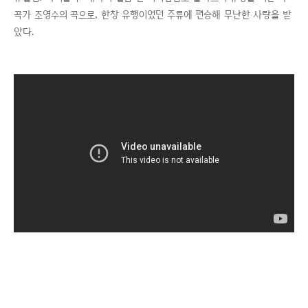
곡가 조영수의 곡으로, 한창 유행이었던 주류에 편승해 무난한 사랑을 받
았다.