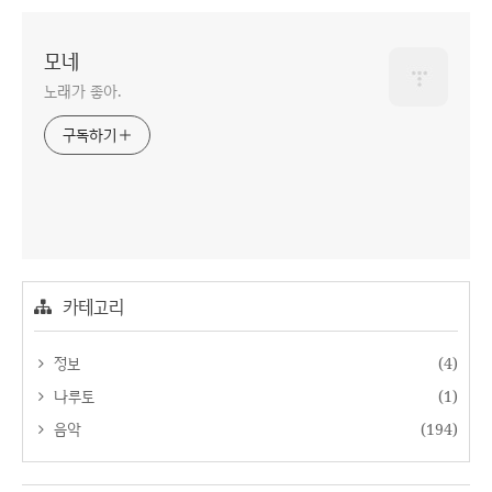
모네
노래가 좋아.
구독하기
카테고리
정보
(4)
나루토
(1)
음악
(194)