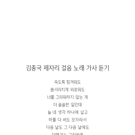
김종국 제자리 걸음 노래 가사 듣기
죽도록 힘겨워도
몸서리치게 외로워도
너를 그리워하지 않는 게
더 쓸쓸한 일인데
늘 네 생각 하나에 살고
하룰 다 써도 모자라서
다음 날도 그 다음 날에도
더해가는 그리움에