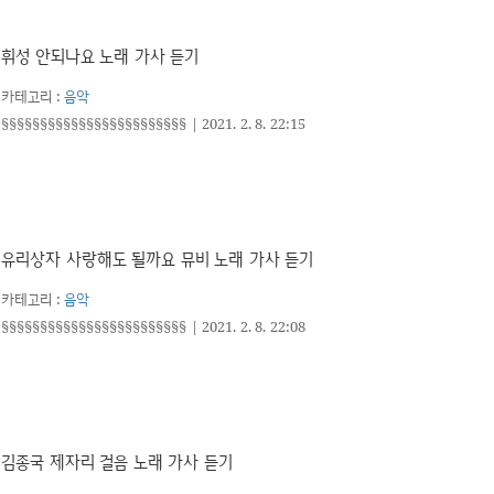
휘성 안되나요 노래 가사 듣기
카테고리 :
음악
§§§§§§§§§§§§§§§§§§§§§§§§
|
2021. 2. 8. 22:15
유리상자 사랑해도 될까요 뮤비 노래 가사 듣기
카테고리 :
음악
§§§§§§§§§§§§§§§§§§§§§§§§
|
2021. 2. 8. 22:08
김종국 제자리 걸음 노래 가사 듣기